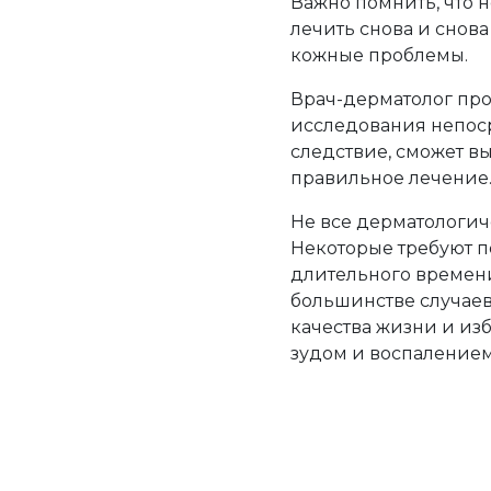
Важно помнить, что 
лечить снова и снов
кожные проблемы.
Врач-дерматолог про
исследования непоср
следствие, сможет в
правильное лечение
Не все дерматологич
Некоторые требуют 
длительного времени
большинстве случаев
качества жизни и изб
зудом и воспалением