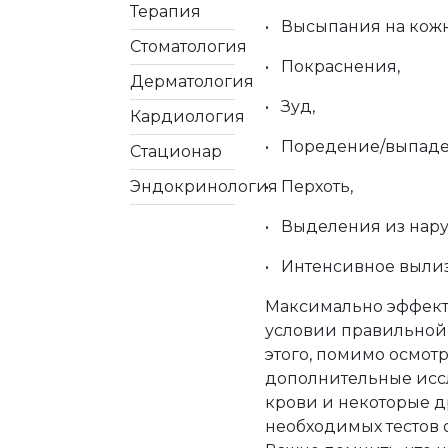
Терапия
• Высыпания на кож
Стоматология
• Покраснения,
Дерматология
• Зуд,
Кардиология
• Поредение/выпаде
Стационар
Эндокринология
• Перхоть,
• Выделения из нару
• Интенсивное вылиз
Максимально эффект
условии правильной
этого, помимо осмотр
дополнительные иссл
крови и некоторые 
необходимых тестов 