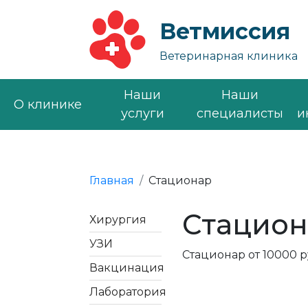
Ветмиссия
Ветеринарная клиника
Наши
Наши
О клинике
услуги
специалисты
и
Главная
Стационар
Стацион
Хирургия
УЗИ
Стационар от 10000 ру
Вакцинация
Лаборатория