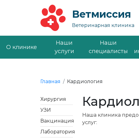
Ветмиссия
Ветеринарная клиника
Наши
Наши
О клинике
услуги
специалисты
и
Главная
Кардиология
Кардиол
Хирургия
УЗИ
Наша клиника предо
Вакцинация
услуг:
Лаборатория