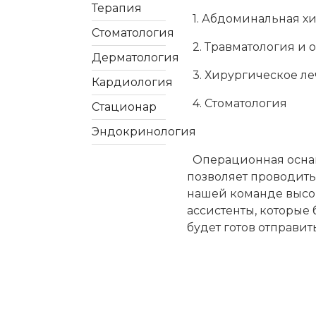
Терапия
1. Абдоминальная х
Стоматология
2. Травматология и 
Дерматология
3. Хирургическое л
Кардиология
4. Стоматология
Стационар
Эндокринология
Операционная оснащ
позволяет проводить
нашей команде высо
ассистенты, которые 
будет готов отправит