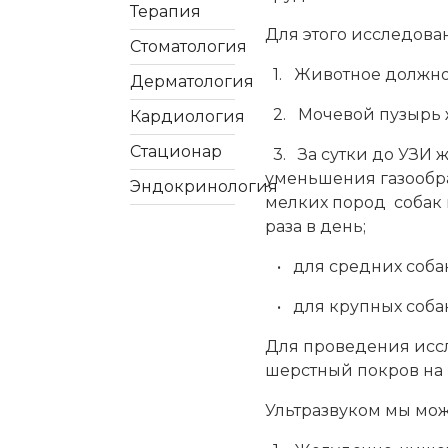
Терапия
Для этого исследова
Стоматология
1. Животное должно 
Дерматология
2. Мочевой пузырь 
Кардиология
Стационар
3. За сутки до УЗИ 
уменьшения газообра
Эндокринология
мелких пород собак и 
раза в день;
• для средних собак 
• для крупных собак –
Для проведения исс
шерстный покров на
Ультразвуком мы мо