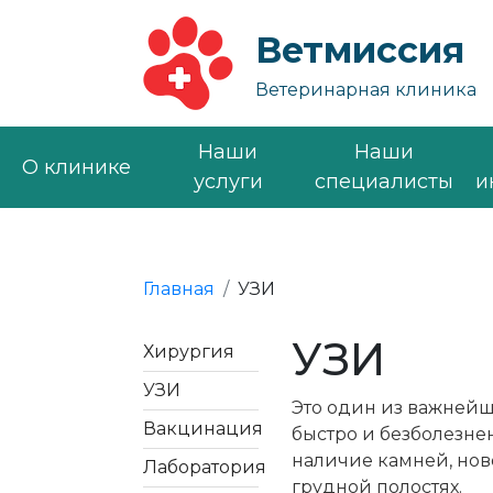
Ветмиссия
Ветеринарная клиника
Наши
Наши
О клинике
услуги
специалисты
и
Главная
УЗИ
УЗИ
Хирургия
УЗИ
Это один из важнейш
Вакцинация
быстро и безболезне
наличие камней, но
Лаборатория
грудной полостях.